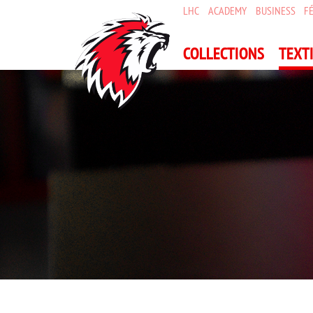
Panneau de gestion des cookies
LHC
ACADEMY
BUSINESS
F
COLLECTIONS
TEXT