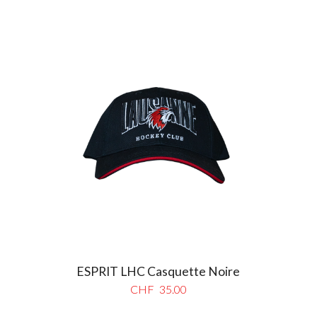
ESPRIT LHC Casquette Noire
CHF
35.00