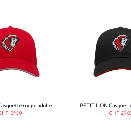
asquette rouge adulte
PETIT LION Casquette
CHF
29.00
CHF
29.0