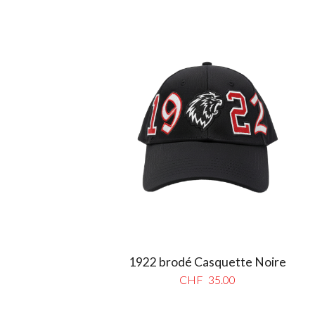
1922 brodé Casquette Noire
CHF
35.00