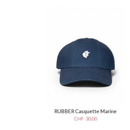
RUBBER Casquette Marine
CHF
30.00