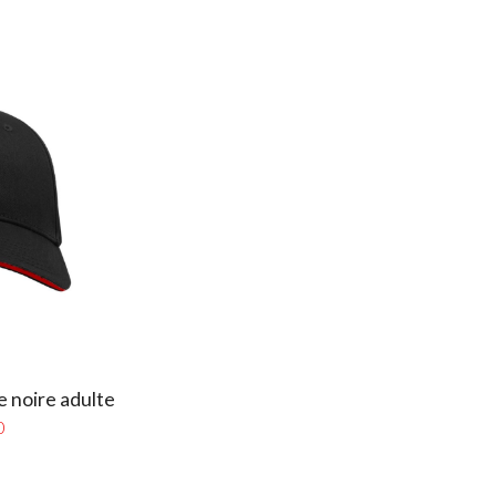
 noire adulte
0