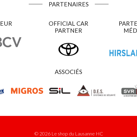
PARTENAIRES
EUR
OFFICIAL CAR
PARTE
PARTNER
MÉD
ASSOCIÉS
© 2026 Le shop du Lausanne HC